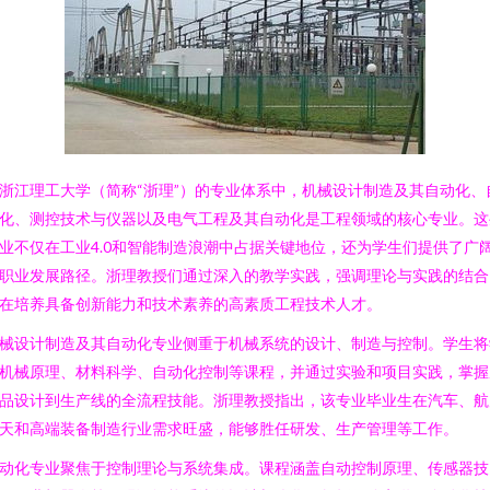
浙江理工大学（简称“浙理”）的专业体系中，机械设计制造及其自动化、
化、测控技术与仪器以及电气工程及其自动化是工程领域的核心专业。这
业不仅在工业4.0和智能制造浪潮中占据关键地位，还为学生们提供了广
职业发展路径。浙理教授们通过深入的教学实践，强调理论与实践的结合
在培养具备创新能力和技术素养的高素质工程技术人才。
械设计制造及其自动化专业侧重于机械系统的设计、制造与控制。学生将
机械原理、材料科学、自动化控制等课程，并通过实验和项目实践，掌握
品设计到生产线的全流程技能。浙理教授指出，该专业毕业生在汽车、航
天和高端装备制造行业需求旺盛，能够胜任研发、生产管理等工作。
动化专业聚焦于控制理论与系统集成。课程涵盖自动控制原理、传感器技