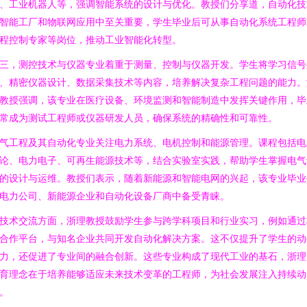
、工业机器人等，强调智能系统的设计与优化。教授们分享道，自动化技
智能工厂和物联网应用中至关重要，学生毕业后可从事自动化系统工程师
程控制专家等岗位，推动工业智能化转型。
三，测控技术与仪器专业着重于测量、控制与仪器开发。学生将学习信号
、精密仪器设计、数据采集技术等内容，培养解决复杂工程问题的能力。
教授强调，该专业在医疗设备、环境监测和智能制造中发挥关键作用，毕
常成为测试工程师或仪器研发人员，确保系统的精确性和可靠性。
气工程及其自动化专业关注电力系统、电机控制和能源管理。课程包括电
论、电力电子、可再生能源技术等，结合实验室实践，帮助学生掌握电气
的设计与运维。教授们表示，随着新能源和智能电网的兴起，该专业毕业
电力公司、新能源企业和自动化设备厂商中备受青睐。
技术交流方面，浙理教授鼓励学生参与跨学科项目和行业实习，例如通过
合作平台，与知名企业共同开发自动化解决方案。这不仅提升了学生的动
力，还促进了专业间的融合创新。这些专业构成了现代工业的基石，浙理
育理念在于培养能够适应未来技术变革的工程师，为社会发展注入持续动
。