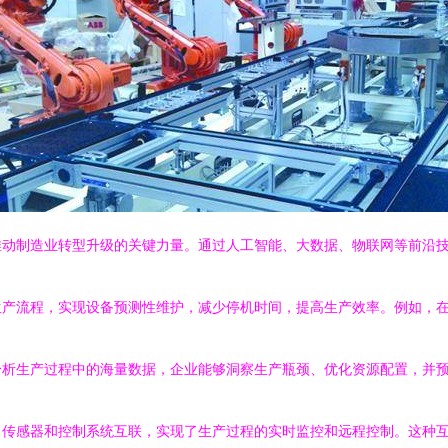
推动制造业转型升级的关键力量。通过人工智能、大数据、物联网等前沿
生产流程，实现设备预测性维护，减少停机时间，提高生产效率。例如，
分析生产过程中的海量数据，企业能够洞察生产瓶颈、优化资源配置，并
、传感器和控制系统互联，实现了生产过程的实时监控和远程控制。这种