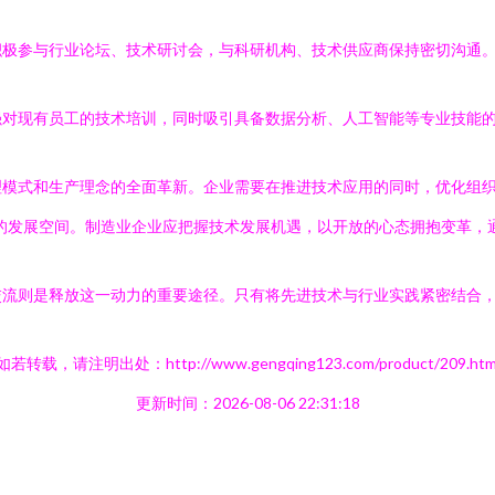
积极参与行业论坛、技术研讨会，与科研机构、技术供应商保持密切沟通
强对现有员工的技术培训，同时吸引具备数据分析、人工智能等专业技能
理模式和生产理念的全面革新。企业需要在推进技术应用的同时，优化组
的发展空间。制造业企业应把握技术发展机遇，以开放的心态拥抱变革，
交流则是释放这一动力的重要途径。只有将先进技术与行业实践紧密结合
如若转载，请注明出处：http://www.gengqing123.com/product/209.htm
更新时间：2026-08-06 22:31:18