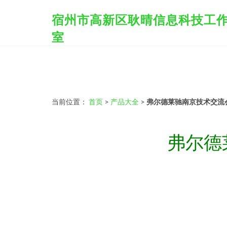
宿州市高新区耿晴信息科技工
室
当前位置：
首页
>
产品大全
>
弗尔德莱驰南京技术交流
弗尔德