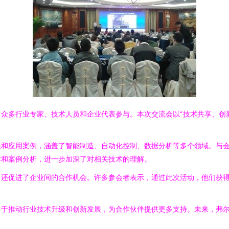
众多行业专家、技术人员和企业代表参与。本次交流会以“技术共享、创
果和应用案例，涵盖了智能制造、自动化控制、数据分析等多个领域。与
作和案例分析，进一步加深了对相关技术的理解。
，还促进了企业间的合作机会。许多参会者表示，通过此次活动，他们获
力于推动行业技术升级和创新发展，为合作伙伴提供更多支持。未来，弗